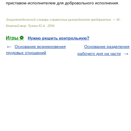
приставом-исполнителем для добровольного исполнения.
Энциклопедический словарь-справочник руководителя предприятия. — М.:
Книжный мир
.
Лукаш Ю.А.
.
2004
.
Игры ⚽
Нужно решить контрольную?
Основание возникновения
Основание разделения
трудовых отношений
рабочего дня на части