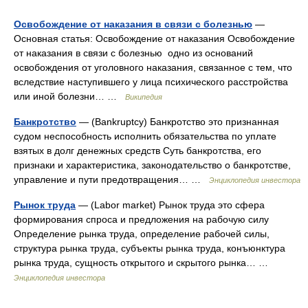
Освобождение от наказания в связи с болезнью
—
Основная статья: Освобождение от наказания Освобождение
от наказания в связи с болезнью одно из оснований
освобождения от уголовного наказания, связанное с тем, что
вследствие наступившего у лица психического расстройства
или иной болезни… …
Википедия
Банкротство
— (Bankruptcy) Банкротство это признанная
судом неспособность исполнить обязательства по уплате
взятых в долг денежных средств Суть банкротства, его
признаки и характеристика, законодательство о банкротстве,
управление и пути предотвращения… …
Энциклопедия инвестора
Рынок труда
— (Labor market) Рынок труда это сфера
формирования спроса и предложения на рабочую силу
Определение рынка труда, определение рабочей силы,
структура рынка труда, субъекты рынка труда, конъюнктура
рынка труда, сущность открытого и скрытого рынка… …
Энциклопедия инвестора