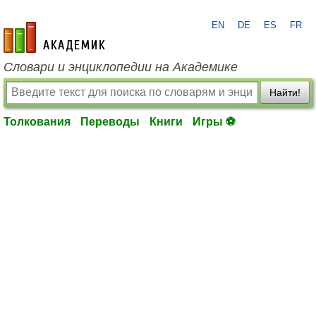
EN
DE
ES
FR
academic.ru
Словари и энциклопедии на Академике
Найти!
Толкования
Переводы
Книги
Игры ⚽