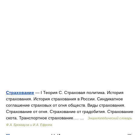
Страхование
— I Теория С. Страховая политика. История
страхования. История страхования в России. Синдикатное
соглашение страховых от огня обществ. Виды страхования.
Страхование от огня. Страхование от градобития. Страхование
скота. Транспортное страхование.… …
Энциклопедический словарь
Ф.А. Брокгауза и И.А. Ефрона